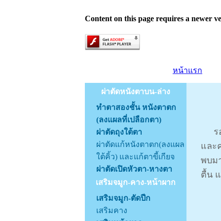
Content on this page requires a newer ve
หน้าแรก
ผ่าตัดหนังตาบน-ล่าง
ทำตาสองชั้น หนังตาตก
(ลงแผลที่เปลือกตา)
รอยฝ
ผ่าตัดถุงใต้ตา
ผ่าตัดแก้หนังตาตก(ลงแผล
และค
ใต้คิ้ว) และแก้ตาขี้เกียจ
พบมา
ผ่าตัดเปิดหัวตา-หางตา
ตื้น
เสริมจมูก-คาง-หน้าผาก
เสริมจมูก-ตัดปีก
เสริมคาง