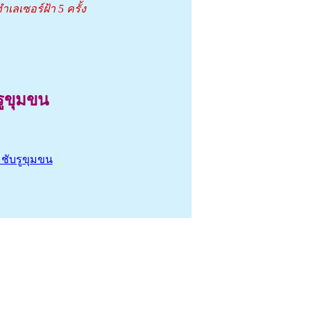
ำเลเซอร์ฝ้า 5 ครั้ง
รูขุมขน