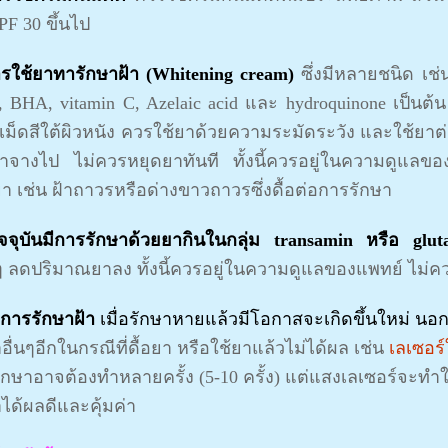
 SPF 30 ขึ้นไป
ารใช้ยาทารักษาฝ้า (Whitening cream)
ซึ่งมีหลายชนิด เช่น 
 BHA, vitamin C, Azelaic acid และ hydroquinone เป็นต้
งเม็ดสีใต้ผิวหนัง ควรใช้ยาด้วยความระมัดระวัง และใช้ยาต่
อฝ้าจางไป ไม่ควรหยุดยาทันที ทั้งนี้ควรอยู่ในความดูแล
า เช่น ฝ้าถาวรหรือด่างขาวถาวรซึ่งดื้อต่อการรักษา
ัจจุบันมีการรักษาด้วยยากินในกลุ่ม transamin หรือ gluta
ๆ ลดปริมาณยาลง ทั้งนี้ควรอยู่ในความดูแลของแพทย์ ไม่คว
ลการรักษาฝ้า
เมื่อรักษาหายแล้วมีโอกาสจะเกิดขึ้นใหม่ นอ
อื่นๆอีกในกรณีที่ดื้อยา หรือใช้ยาแล้วไม่ได้ผล เช่น
เลเซอร
ักษาอาจต้องทำหลายครั้ง (5-10 ครั้ง) แต่แสงเลเซอร์จะทำ
าได้ผลดีและคุ้มค่า