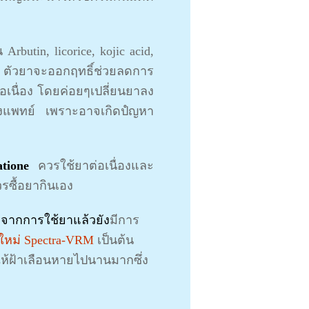
Arbutin, licorice, kojic acid,
น ตัวยาจะออกฤทธิ์ช่วยลดการ
อเนื่อง โดยค่อยๆเปลี่ยนยาลง
ของแพทย์ เพราะอาจเกิดปํญหา
tione
ควรใช้ยาต่อเนื่องและ
รซื้อยากินเอง
กจากการใช้ยาแล้วยัง
มีการ
์ใหม่ Spectra-VRM
เป็นต้น
ให้ฝ้าเลือนหายไปนานมากซึ่ง