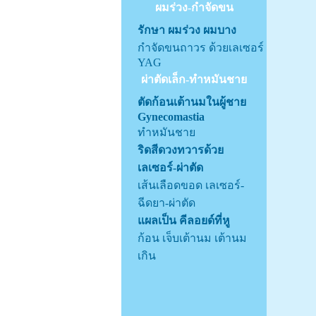
ผมร่วง-กำจัดขน
รักษา ผมร่วง ผมบาง
กำจัดขนถาวร ด้วยเลเซอร์
YAG
ผ่าตัดเล็ก-ทำหมันชาย
ตัดก้อนเต้านมในผู้ชาย
Gynecomastia
ทำหมันชาย
ริดสีดวงทวารด้วย
เลเซอร์-ผ่าตัด
เส้นเลือดขอด เลเซอร์-
ฉีดยา-ผ่าตัด
แผลเป็น คีลอยด์ที่หู
ก้อน เจ็บเต้านม เต้านม
เกิน