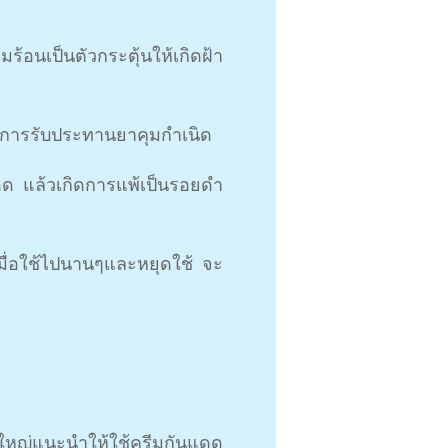
อนเป็นตัวกระตุ้นให้เกิดฝ้า
ือการรับประทานยาคุมกำเนิด
ดด แล้วเกิดการแพ้เป็นรอยดำ
มื่อใช้ไปนานๆและหยุดใช้ จะ
นใหญ่แนะนำให้ใช้ครีมกันแดด