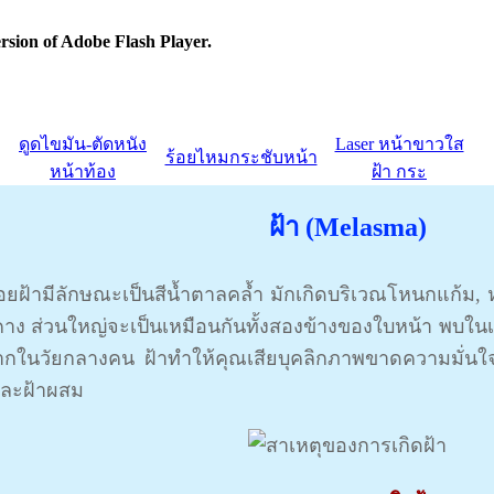
rsion of Adobe Flash Player.
ดูดไขมัน-ตัดหนัง
Laser หน้าขาวใส
ร้อยไหมกระชับหน้า
หน้าท้อง
ฝ้า กระ
ฝ้า (Melasma)
้ามีลักษณะเป็นสีน้ำตาลคล้ำ มักเกิดบริเวณโหนกแก้ม, หน
าง ส่วนใหญ่จะเป็นเหมือนกันทั้งสองข้างของใบหน้า พบใ
กในวัยกลางคน ฝ้าทำให้คุณเสียบุคลิกภาพขาดความมั่นใจได
 และฝ้าผสม