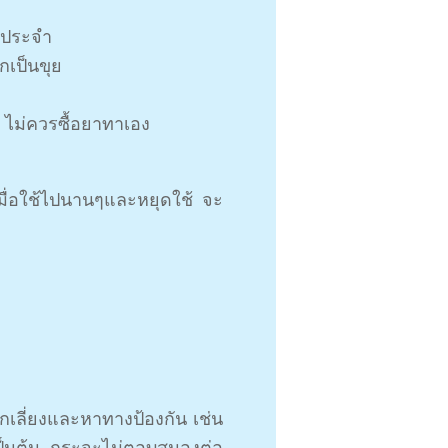
นประจำ
อกเป็นขุย
 ไม่ควรซื้อยาทาเอง
มื่อใช้ไปนานๆและหยุดใช้ จะ
กเลี่ยงและหาทางป้องกัน เช่น