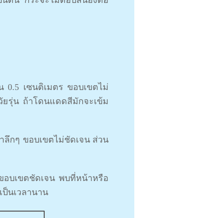
ป็นต้น กระจะไม่ตอบสนองต่อ
ิน 0.5 เซนติเมตร ขอบเขตไม่
ัยรุ่น ถ้าโดนแดดสีมักจะเข้ม
งาลึกๆ ขอบเขตไม่ชัดเจน ส่วน
ขอบเขตชัดเจน พบที่หน้าหรือ
ดเป็นเวลานาน