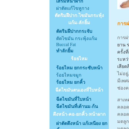
เสริมหน้าผาก
ผ่าตัดแก้ไขหูกาง
ตัดริมฝีปาก-ไขมันกระพุ้ง
แก้ม-ลักยิ้ม
การผ
ตัดริมฝีปากกระจับ
การผ่
ตัดไขมัน กระพุ้งแก้ม
Buccal Fat
ยาน ร
ทำลักยิ้ม
ครั้งท
ร้อยไหม
ระหว่
เสีย
ร้อยไหม ยกกระชับหน้า
ไม่อย
ร้อยไหมจมูก
มีเพศ
ร้อยไหม ยกคิ้ว
ช่องค
ฉีดไขมันตนเองที่ใบหน้า
ฉีดไขมันที่ใบหน้า
สาเหต
ฉีดไขมันที่เต้านม-ก้น
คลอดบ
คลอด,
ดึงหน้า-คอ-ยกคิ้ว-หน้าผาก
มดลูก
ผ่าตัดดึงหน้า แก้เหนียง ยก
มดลูก