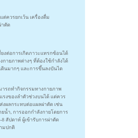
ต่ควรยกเว้น เครื่องดื่ม
่าตัด
สี่ยงต่อการเกิดภาวะแทรกซ้อนได้
งกายภาพต่างๆ ที่ต้องใช้กำลังได้
งเดินมากๆ และการขึ้นลงบันได
าตัดสามารถทำกิจกรรมทางกายภาพ
้แรงของลำตัวช่วงบนได้ แต่ควร
ี่ส่งผลกระทบต่อแผลผ่าตัด เช่น
ว่ายน้ำ, การออกกําลังกายโดยการ
8 สัปดาห์ ผู้เข้ารับการผ่าตัด
ามปกติ