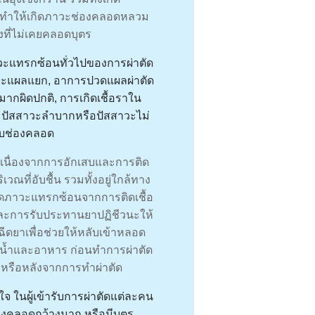
ที่ทำให้เกิดภาวะช่องคลอดหลวม
ิงที่ไม่เคยคลอดบุตร
ภาวะแทรกซ้อนทั่วไปของการผ่าตัด
ภาวะแผลแยก, อาการปวดแผลผ่าตัด
มากผิดปกติ, การเกิดเชื้อราใน
ะปัสสาวะลําบากหรือปัสสาวะไม่
้กับช่องคลอด
 เนื่องจากการอักเสบและการติด
เวณที่อับชื้น รวมทั้งอยู่ใกล้ทาง
เกิดภาวะแทรกซ้อนจากการติดเชื้อ
 และการรับประทานยาปฏิชีวนะให้
ีดยาเพื่อช่วยให้หลับเข้าหลอด
งงดน้ำและอาหาร ก่อนทำการผ่าตัด
างหรือหลังจากการทำผ่าตัด
จ ในผู้เข้ารับการผ่าตัดแต่ละคน
ณีช่องคลอดกว้างมาก หรือมีบุตร