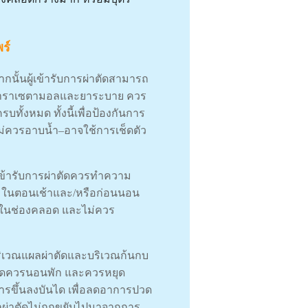
ร์
ากนั้นผู้เข้ารับการผ่าตัดสามารถ
, ยาพาราเซตามอลและยาระบาย ควร
ั้งหมด ทั้งนี้เพื่อป้องกันการ
ดไม่ควรอาบน้ำ–อาจใช้การเช็ดตัว
ู้เข้ารับการผ่าตัดควรทำความ
ำ ในตอนเช้าและ/หรือก่อนนอน
ปในช่องคลอด และไม่ควร
บริเวณแผลผ่าตัดและบริเวณก้นกบ
่าตัดควรนอนพัก และควรหยุด
ารขึ้นลงบันได เพื่อลดอาการปวด
ลผ่าตัดไม่ถูกขยับไปมาจากการ