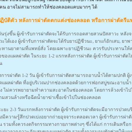
คน อาจไม่สามารถทำให้ช่องคลอดแคบมากๆ ได้
ฏิบัติตัว หลังการผ่าตัดตกแต่งช่องคลอด หรือการผ่าตัดรีแพ
วันรุ่งขึ้น ผู้เข้ารับการผ่าตัดจะได้รับการถอดสายสวนปัสสาวะ หลังจ
วะได้เอง ผู้เข้ารับการผ่าตัดจะได้รับยาปฏิชีวนะ, ยาแก้อักเสบ
ะทานยาตามที่แพทย์สั่ง โดยเฉพาะยาปฏิชีวนะ ควรรับประทานให้ครบท
ื้อของแผลผ่าตัด ในระยะ 1-2 แรกหลังการผ่าตัด ผู้เข้ารับการผ่าตั
อน
ังการผ่าตัด 1-2 วัน ผู้เข้ารับการผ่าตัดสามารถอาบน้ำได้ตามปกติ ผ
แผลผ่าตัด ที่อยู่บริเวณปากช่องคลอดด้วยการฟอกสบู่ขณะอาบน้
รั้ง ไม่ควรพยายามทำความสะอาดในช่องคลอด โดยการล้วงเข้าไ
มสวนล้างหรือฉีดน้ำยาฆ่าเชื้อเข้าไปในช่องคลอด
ระยะ 2-3 วันแรกหลังการผ่าตัด ผู้เข้ารับการผ่าตัดจะมีอาการปวด
้งมีความรู้สึกปวดเบ่งอยากถ่ายอุจจาระตลอดเวลา ผู้เข้ารับการผ
 รวมทั้งควรงดกิจกรรมทางกายภาพต่างๆ ซึ่งได้แก่ การเดินหรือก
ื่องมาจากภาวะอักเสบของแผลผ่าตัด รวมทั้งการนอนพักช่วยให้แผ