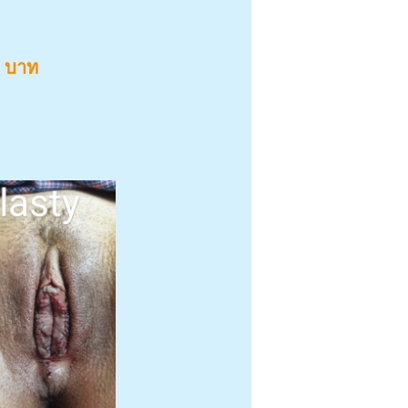
0 บาท