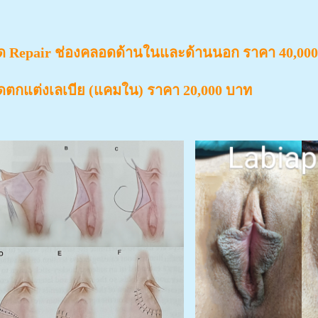
ัด Repair ช่องคลอดด้านในและด้านนอก ราคา 40,00
ัดตกแต่งเลเบีย (แคมใน) ราคา 20,000 บาท