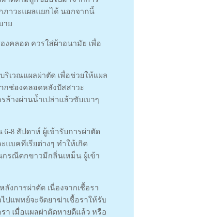
จากภาวะแผลแยกได้ นอกจากนี้
ะบาย
่องคลอด ควรใส่ผ้าอนามัย เพื่อ
บริเวณแผลผ่าตัด เพื่อช่วยให้แผล
ปากช่องคลอดหลังปัสสาวะ
ล้างผ่านน้ำเปล่าแล้วซับเบาๆ
8 สัปดาห์ ผู้เข้ารับการผ่าตัด
แบคทีเรียต่างๆ ทําให้เกิด
นกรณีตกขาวมีกลิ่นเหม็น ผู้เข้า
งการผ่าตัด เนื่องจากเชื้อรา
ไปแพทย์จะจัดยาฆ่าเชื้อราให้รับ
รา เมื่อแผลผ่าตัดหายดีแล้ว หรือ