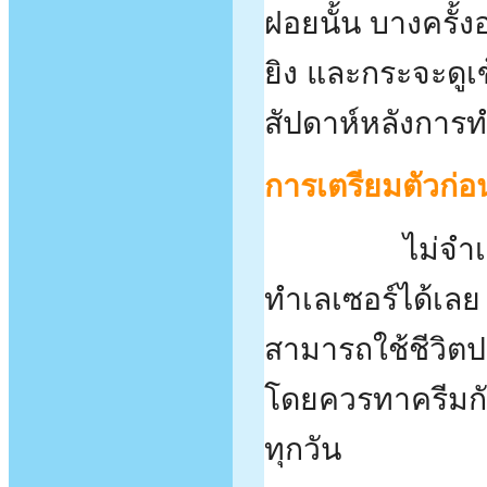
ฝอยนั้น บางครั้ง
ยิง และกระจะดูเ
สัปดาห์หลังการท
การเตรียมตัวก่อ
ไม่จำ
ทำเลเซอร์ได้เล
สามารถใช้ชีวิต
โดยควรทาครีมกัน
ทุกวัน