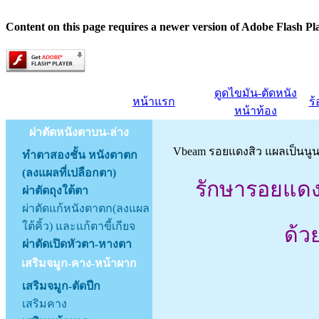
Content on this page requires a newer version of Adobe Flash Pl
ดูดไขมัน-ตัดหนัง
หน้าแรก
ร
หน้าท้อง
ผ่าตัดหนังตาบน-ล่าง
Vbeam รอยแดงสิว แผลเป็นนู
ทำตาสองชั้น หนังตาตก
(ลงแผลที่เปลือกตา)
รักษารอยแดงส
ผ่าตัดถุงใต้ตา
ผ่าตัดแก้หนังตาตก(ลงแผล
ใต้คิ้ว) และแก้ตาขี้เกียจ
ด้ว
ผ่าตัดเปิดหัวตา-หางตา
เสริมจมูก-คาง-หน้าผาก
เสริมจมูก-ตัดปีก
เสริมคาง