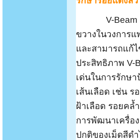
รักษารอยแดงสิว
V-Beam เ
ขวางในวงการแพทย
และสามารถแก้ไข
ประสิทธิภาพ V-B
เด่นในการรักษาป
เส้นเลือด เช่น 
ฝ้าเลือด รอยคล้
การพัฒนาเครื่อง
ปกติของเม็ดสีดำ