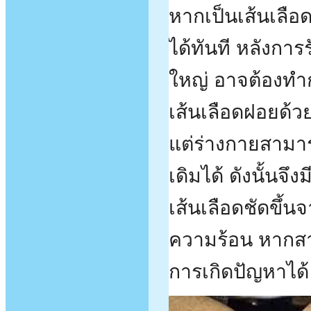
หากเป็นเส้นเลือ
ได้ทันที หลังกา
ใหญ่ อาจต้องทำก
เส้นเลือดฝอยด้ว
แต่ร่างกายสามาร
เดิมได้ ดังนั้นจึ
เส้นเลือดชัดขึ้
ความร้อน หากสาม
การเกิดปัญหาได