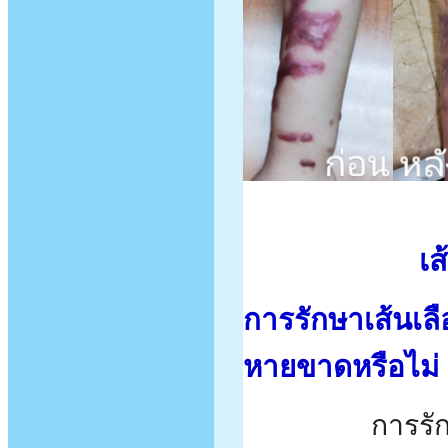
เ
การรักษาเส้นเลื
หายขาดหรือไม่
การรักษาเส้น