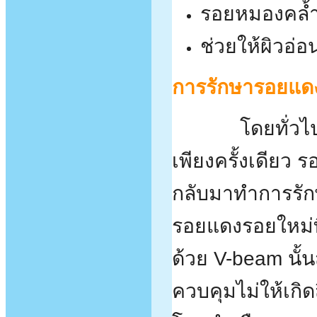
รอยหมองคล้ำ
ช่วยให้ผิวอ่อน
การรักษารอยแดงสิ
โดยทั่ว
เพียงครั้งเดียว
กลับมาทำการรักษา
รอยแดงรอยใหม่ที
ด้วย V-beam นั
ควบคุมไม่ให้เกิด