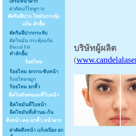
เสริมหน้าผาก
ผ่าตัดแก้ไขหูกาง
ตัดริมฝีปาก-ไขมันกระพุ้ง
แก้ม-ลักยิ้ม
ตัดริมฝีปากกระจับ
ตัดไขมัน กระพุ้งแก้ม
บริษัทผู้ผลิต
Can
Buccal Fat
ทำลักยิ้ม
(
www.candelalase
ร้อยไหม
ร้อยไหม ยกกระชับหน้า
ร้อยไหมจมูก
ร้อยไหม ยกคิ้ว
ฉีดไขมันตนเองที่ใบหน้า
ฉีดไขมันที่ใบหน้า
ฉีดไขมันที่เต้านม-ก้น
ดึงหน้า-คอ-ยกคิ้ว-หน้าผาก
ผ่าตัดดึงหน้า แก้เหนียง ยก