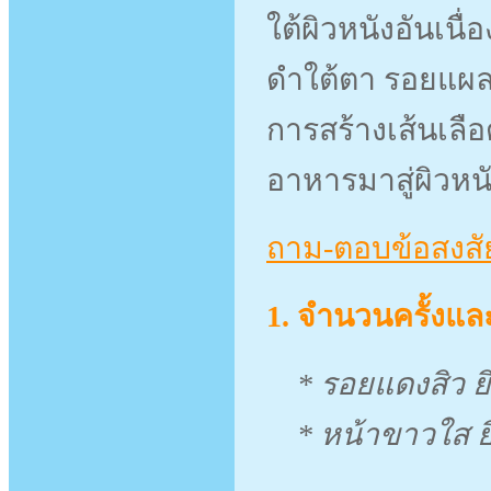
ใต้ผิวหนังอันเน
ดำใต้ตา รอยแผล
การสร้างเส้นเลือด
อาหารมาสู่ผิวหน
ถาม-ตอบข้อสงสั
1. จำนวนครั้งแ
* รอยแดงสิว ยิง
* หน้าขาวใส ยิง