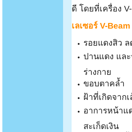
ดี โดยที่เครื่อง
เลเซอร์ V-Beam 
รอยแดงสิว ล
ปานแดง และร
ร่างกาย
ขอบตาคล้ำ
ฝ้าที่เกิดจากเ
อาการหน้าแด
สะเก็ดเงิน