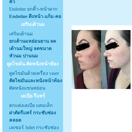
คิ้ว
Endotine ยกคิ้ว-หน้าผาก
Endotine ดึงหน้า-แก้ม-คอ
เสริมเต้านม
เสริมเต้านม
ยกเต้านมหย่อนยาน ลด
เต้านมใหญ่ ลดขนาด
หัวนม ปานนม
ดูดไขมัน-ตัดหนังหน้าท้อง
ดูดไขมันด้วยเครื่อง vaser
ตัดไขมันและหนังหน้าท้อง
ตัดหนังแขนหย่อน
เลเบีย-รีแพร์
ตกแต่งเลเบีย แคมเล็ก
ผ่าตัดรีแพร์ กระชับช่อง
คลอด
เลเซอร์ Juliet กระชับช่อง