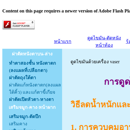
Content on this page requires a newer version of Adobe Flash Pl
ดูดไขมัน-ตัดหนัง
หน้าแรก
ร
หน้าท้อง
ผ่าตัดหนังตาบน-ล่าง
ดูดไขมันด้วยเครื่อง vaser
ทำตาสองชั้น หนังตาตก
(ลงแผลที่เปลือกตา)
ผ่าตัดถุงใต้ตา
การดูด
ผ่าตัดแก้หนังตาตก(ลงแผล
ใต้คิ้ว) และแก้ตาขี้เกียจ
ผ่าตัดเปิดหัวตา-หางตา
วิธีลดน้ำหนักและ
เสริมจมูก-คาง-หน้าผาก
เสริมจมูก-ตัดปีก
เสริมคาง
1. การควบคุมอ