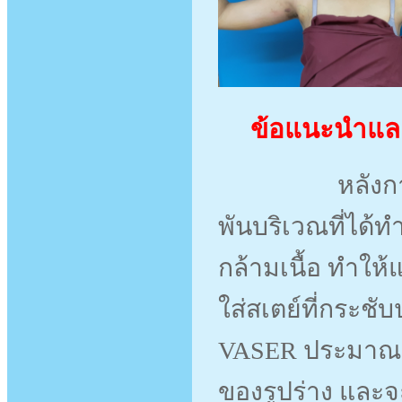
ข้อแนะนำและ
หลังการรักษา
พันบริเวณที่ได้
กล้ามเนื้อ ทำให้แ
ใส่สเตย์ที่กระช
VASER ประมาณ 3 
ของรูปร่าง และจ