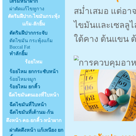
เสริมหน้าผาก
ผ่าตัดแก้ไขหูกาง
สม่ำเสมอ แต่อา
ตัดริมฝีปาก-ไขมันกระพุ้ง
ไขมันและเซลลูไ
แก้ม-ลักยิ้ม
ตัดริมฝีปากกระจับ
ใต้คาง ต้นแขน ต
ตัดไขมัน กระพุ้งแก้ม
Buccal Fat
ทำลักยิ้ม
ร้อยไหม
ร้อยไหม ยกกระชับหน้า
ร้อยไหมจมูก
ร้อยไหม ยกคิ้ว
ฉีดไขมันตนเองที่ใบหน้า
ฉีดไขมันที่ใบหน้า
ฉีดไขมันที่เต้านม-ก้น
ดึงหน้า-คอ-ยกคิ้ว-หน้าผาก
ผ่าตัดดึงหน้า แก้เหนียง ยก