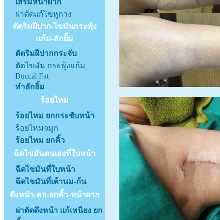
เสริมหน้าผาก
ผ่าตัดแก้ไขหูกาง
ตัดริมฝีปาก-ไขมันกระพุ้ง
แก้ม-ลักยิ้ม
ตัดริมฝีปากกระจับ
ตัดไขมัน กระพุ้งแก้ม
Buccal Fat
ทำลักยิ้ม
ร้อยไหม
ร้อยไหม ยกกระชับหน้า
ร้อยไหมจมูก
ร้อยไหม ยกคิ้ว
ฉีดไขมันตนเองที่ใบหน้า
ฉีดไขมันที่ใบหน้า
ฉีดไขมันที่เต้านม-ก้น
ดึงหน้า-คอ-ยกคิ้ว-หน้าผาก
ผ่าตัดดึงหน้า แก้เหนียง ยก