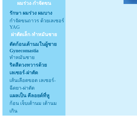
ผมร่วง-กำจัดขน
รักษา ผมร่วง ผมบาง
กำจัดขนถาวร ด้วยเลเซอร์
YAG
ผ่าตัดเล็ก-ทำหมันชาย
ตัดก้อนเต้านมในผู้ชาย
Gynecomastia
ทำหมันชาย
ริดสีดวงทวารด้วย
เลเซอร์-ผ่าตัด
เส้นเลือดขอด เลเซอร์-
ฉีดยา-ผ่าตัด
แผลเป็น คีลอยด์ที่หู
ก้อน เจ็บเต้านม เต้านม
เกิน