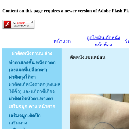
Content on this page requires a newer version of Adobe Flash Pl
ดูดไขมัน-ตัดหนัง
หน้าแรก
ร
หน้าท้อง
ผ่าตัดหนังตาบน-ล่าง
ตัดหนังแขนหย่อน
ทำตาสองชั้น หนังตาตก
(ลงแผลที่เปลือกตา)
ผ่าตัดถุงใต้ตา
ผ่าตัดแก้หนังตาตก(ลงแผล
ใต้คิ้ว) และแก้ตาขี้เกียจ
ผ่าตัดเปิดหัวตา-หางตา
เสริมจมูก-คาง-หน้าผาก
เสริมจมูก-ตัดปีก
เสริมคาง