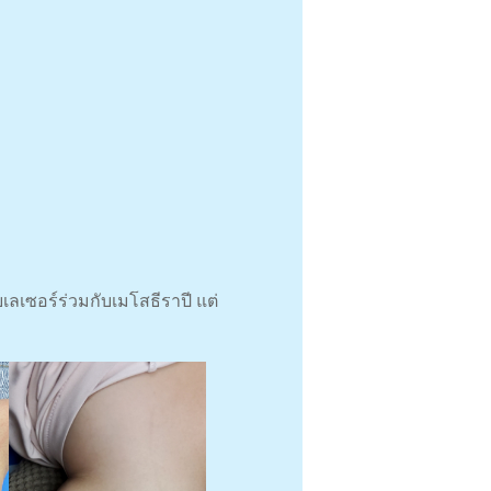
ลเซอร์ร่วมกับเมโสธีราปี แต่