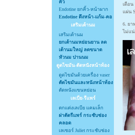
คิ้ว
เดือน
Endotine ยกคิ้ว-หน้าผาก
แผ่น 
Endotine ดึงหน้า-แก้ม-คอ
6. ยา
เสริมเต้านม
ไม่แน
เสริมเต้านม
ยกเต้านมหย่อนยาน ลด
เต้านมใหญ่ ลดขนาด
หัวนม ปานนม
ดูดไขมัน-ตัดหนังหน้าท้อง
ดูดไขมันด้วยเครื่อง vaser
ตัดไขมันและหนังหน้าท้อง
ตัดหนังแขนหย่อน
เลเบีย-รีแพร์
ตกแต่งเลเบีย แคมเล็ก
ผ่าตัดรีแพร์ กระชับช่อง
คลอด
เลเซอร์ Juliet กระชับช่อง