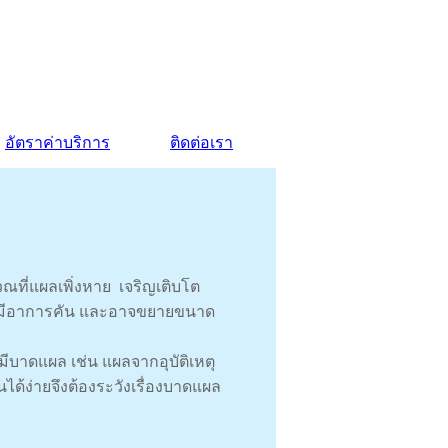
อัตราค่าบริการ
ติดต่อเรา
วณที่แผลเพิ่งหาย เจริญเติบโต
ง มีอาการคัน และอาจขยายขนาด
งมีบาดแผล เช่น แผลจากอุบัติเหตุ
็นได้ง่ายจึงต้องระวังเรื่องบาดแผล