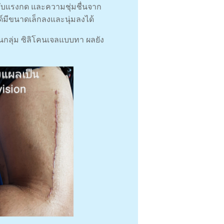
้รับแรงกด และความชุ่มชื่นจาก
ยด์มีขนาดเล็กลงและนุ่มลงได้
ู่ในกลุ่ม ซิลิโคนเจลแบบทา ผลยัง