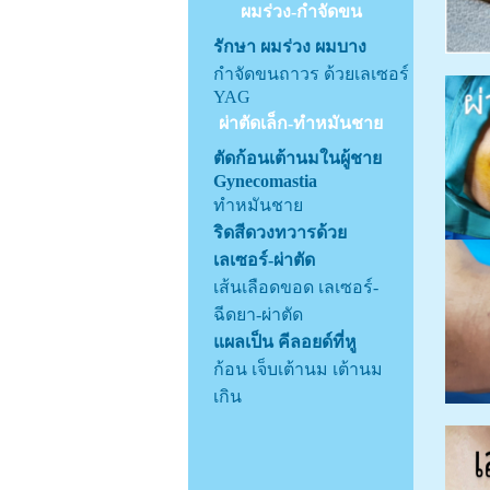
ผมร่วง-กำจัดขน
รักษา ผมร่วง ผมบาง
กำจัดขนถาวร ด้วยเลเซอร์
YAG
ผ่าตัดเล็ก-ทำหมันชาย
ตัดก้อนเต้านมในผู้ชาย
Gynecomastia
ทำหมันชาย
ริดสีดวงทวารด้วย
เลเซอร์-ผ่าตัด
เส้นเลือดขอด เลเซอร์-
ฉีดยา-ผ่าตัด
แผลเป็น คีลอยด์ที่หู
ก้อน เจ็บเต้านม เต้านม
เกิน