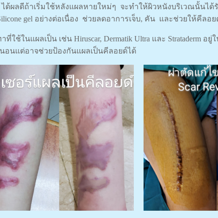
 ได้ผลดีถ้าเริ่มใช้หลังแผลหายใหม่ๆ จะทำให้ผิวหนังบริเวณนั้นได
Silicone gel อย่างต่อเนื่อง ช่วยลดอาการเจ็บ, คัน และช่วยให้คีลอ
ทาที่ใช้ในแผลเป็น เช่น Hiruscar, Dermatik Ultra และ Strataderm อย
่นอนแต่อาจช่วยป้องกันแผลเป็นคีลอยด์ได้