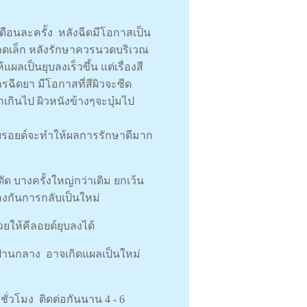
ดเดือนละครั้ง หลังฉีดมีโอกาสเป็น
นาดเล็ก หลังรักษาควรนวดบริเวณ
แผลเป็นยุบลงเร็วขึ้น แต่เรื่องสี
รฉีดยา มีโอกาสที่สีผิวจะซีด
เกินไป ผิวหนังข้างๆจะบุ๋มไป
สเตียรอยด์จะทำให้ผลการรักษาดีมาก
ด บางครั้งใหญ่กว่าเดิม ยกเว้น
้องกันการกลับเป็นใหม่
ยให้คีลอยด์ยุบลงได้
้ผลปานกลาง อาจเกิดแผลเป็นใหม่
ชั่วโมง ติดต่อกันนาน 4 - 6