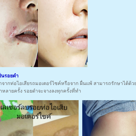
ป็นรอยดำ
จากท่อไอเสียรถมอเตอร์ไซค์หรือจาก ผื่นแพ้ สามารถรักษาได้ด้วยเ
ำหลายครั้ง รอยดำจะจางลงทุกครั้งที่ทำ