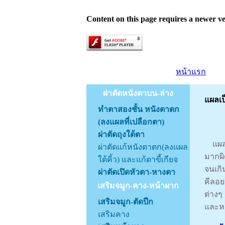
Content on this page requires a newer ve
หน้าแรก
ผ่าตัดหนังตาบน-ล่าง
แผลเป็
ทำตาสองชั้น หนังตาตก
(ลงแผลที่เปลือกตา)
ผ่าตัดถุงใต้ตา
แผลเป
ผ่าตัดแก้หนังตาตก(ลงแผล
มากผิ
ใต้คิ้ว) และแก้ตาขี้เกียจ
จนเกิ
ผ่าตัดเปิดหัวตา-หางตา
คีลอย
เสริมจมูก-คาง-หน้าผาก
ต่างๆ 
เสริมจมูก-ตัดปีก
และหล
เสริมคาง