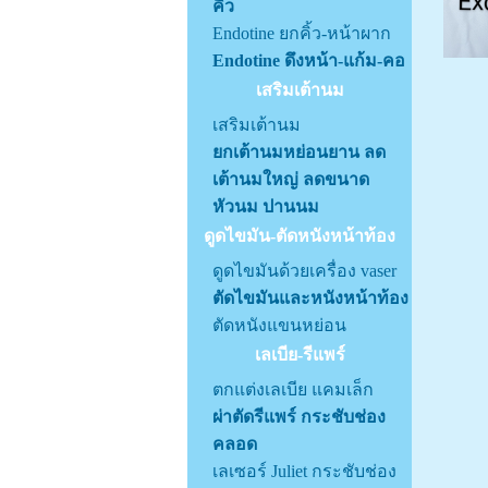
คิ้ว
Endotine ยกคิ้ว-หน้าผาก
Endotine ดึงหน้า-แก้ม-คอ
เสริมเต้านม
เสริมเต้านม
ยกเต้านมหย่อนยาน ลด
เต้านมใหญ่ ลดขนาด
หัวนม ปานนม
ดูดไขมัน-ตัดหนังหน้าท้อง
ดูดไขมันด้วยเครื่อง vaser
ตัดไขมันและหนังหน้าท้อง
ตัดหนังแขนหย่อน
เลเบีย-รีแพร์
ตกแต่งเลเบีย แคมเล็ก
ผ่าตัดรีแพร์ กระชับช่อง
คลอด
เลเซอร์ Juliet กระชับช่อง