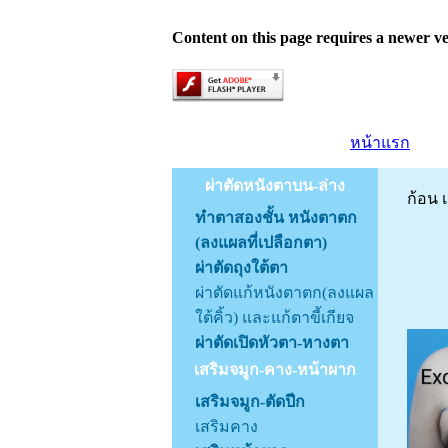
Content on this page requires a newer ve
หน้าแรก
ผ่าตัดหนังตาบน-ล่าง
ก้อน 
ทำตาสองชั้น หนังตาตก
(ลงแผลที่เปลือกตา)
ผ่าตัดถุงใต้ตา
ผ่าตัดแก้หนังตาตก(ลงแผล
ใต้คิ้ว) และแก้ตาขี้เกียจ
ผ่าตัดเปิดหัวตา-หางตา
เสริมจมูก-คาง-หน้าผาก
เสริมจมูก-ตัดปีก
เสริมคาง