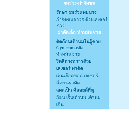
ผมร่วง-กำจัดขน
รักษา ผมร่วง ผมบาง
กำจัดขนถาวร ด้วยเลเซอร์
YAG
ผ่าตัดเล็ก-ทำหมันชาย
ตัดก้อนเต้านมในผู้ชาย
Gynecomastia
ทำหมันชาย
ริดสีดวงทวารด้วย
เลเซอร์-ผ่าตัด
เส้นเลือดขอด เลเซอร์-
ฉีดยา-ผ่าตัด
แผลเป็น คีลอยด์ที่หู
ก้อน เจ็บเต้านม เต้านม
เกิน