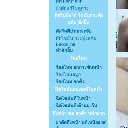
เสริมหน้าผาก
ผ่าตัดแก้ไขหูกาง
ตัดริมฝีปาก-ไขมันกระพุ้ง
แก้ม-ลักยิ้ม
ตัดริมฝีปากกระจับ
ตัดไขมัน กระพุ้งแก้ม
Buccal Fat
ทำลักยิ้ม
ร้อยไหม
ร้อยไหม ยกกระชับหน้า
ร้อยไหมจมูก
ร้อยไหม ยกคิ้ว
ฉีดไขมันตนเองที่ใบหน้า
ฉีดไขมันที่ใบหน้า
ฉีดไขมันที่เต้านม-ก้น
ดึงหน้า-คอ-ยกคิ้ว-หน้าผาก
ผ่าตัดดึงหน้า แก้เหนียง ยก