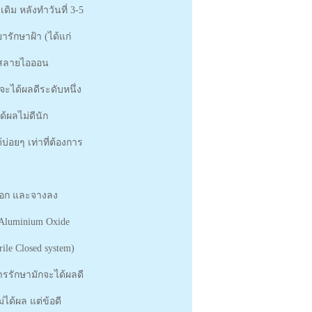
ิม หลังทำวันที่ 3-5
รักษาฝ้า (ได้แก่
ารสลายไอออน
จะได้ผลดีระดับหนึ่ง
้ผลไม่ดีนัก
่อยๆ เท่าที่ต้องการ
กออก และจางลง
 Aluminium Oxide
ile Closed system)
รรักษามักจะได้ผลดี
ได้ผล แต่ข้อดี