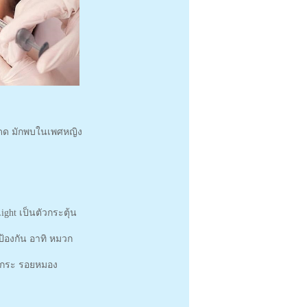
งแดด มักพบในเพศหญิง
ight เป็นตัวกระตุ้น
งป้องกัน อาทิ หมวก
ฝ้า กระ รอยหมอง