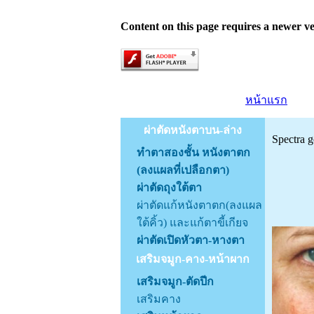
Content on this page requires a newer ve
หน้าแรก
ผ่าตัดหนังตาบน-ล่าง
Spectra 
ทำตาสองชั้น หนังตาตก
ฝ้า
(ลงแผลที่เปลือกตา)
ผ่าตัดถุงใต้ตา
ด้ว
ผ่าตัดแก้หนังตาตก(ลงแผล
ใต้คิ้ว) และแก้ตาขี้เกียจ
ผ่าตัดเปิดหัวตา-หางตา
เสริมจมูก-คาง-หน้าผาก
เสริมจมูก-ตัดปีก
เสริมคาง