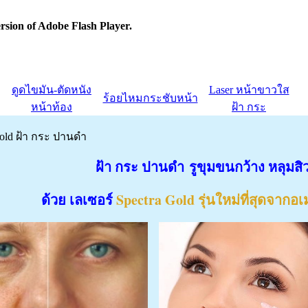
rsion of Adobe Flash Player.
ดูดไขมัน-ตัดหนัง
Laser หน้าขาวใส
ร้อยไหมกระชับหน้า
หน้าท้อง
ฝ้า กระ
gold ฝ้า กระ ปานดำ
 กระ ปานดำ รูขุมขนกว้าง หลุมสิ
ย เลเซอร์
Spectra Gold รุ่นใหม่ที่สุดจากอเ