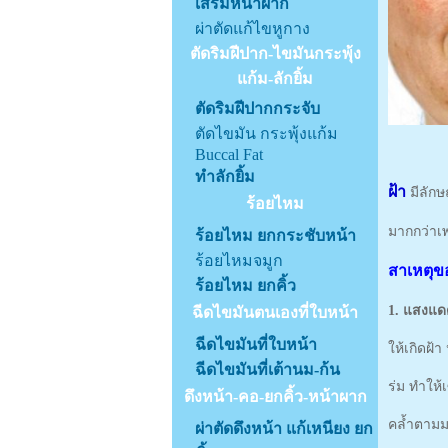
เสริมหน้าผาก
ผ่าตัดแก้ไขหูกาง
ตัดริมฝีปาก-ไขมันกระพุ้ง
แก้ม-ลักยิ้ม
ตัดริมฝีปากกระจับ
ตัดไขมัน กระพุ้งแก้ม
Buccal Fat
ทำลักยิ้ม
ฝ้า
มีลักษ
ร้อยไหม
มากกว่าเ
ร้อยไหม ยกกระชับหน้า
ร้อยไหมจมูก
สาเหตุข
ร้อยไหม ยกคิ้ว
1. แสงแ
ฉีดไขมันตนเองที่ใบหน้า
ฉีดไขมันที่ใบหน้า
ให้เกิดฝ้
ฉีดไขมันที่เต้านม-ก้น
ร่ม ทำให้เ
ดึงหน้า-คอ-ยกคิ้ว-หน้าผาก
คล้ำตาม
ผ่าตัดดึงหน้า แก้เหนียง ยก