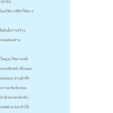
ท่านั้น
 โดยใช้สารที่ทำให้ขาว
,
่อยับยั้งการสร้าง
้า แบบผสมผสาน
วนใหญ่จะใช้สารเคมี
เซลล์ผิวหน้าชั้นนอก
melasma) ส่วนฝ้าลึก
ับ ความเข้มข้นของ
หน้าด้วยกรดเข้มข้น
องแพทย์ อาจจะทำให้