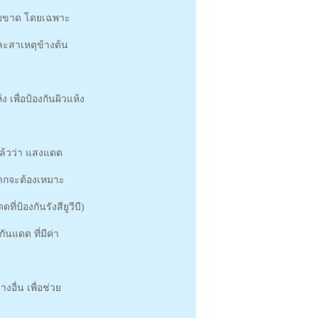
หายขาด โดยเฉพาะ
และสาเหตุข้างต้น
 เพื่อป้องกันผิวแห้ง
แล้วว่า แสงแดด
จากจะต้องเหมาะ
ป้องกันรังสียูวีบี)
กันแดด ที่มีค่า
อื่น เพื่อช่วย