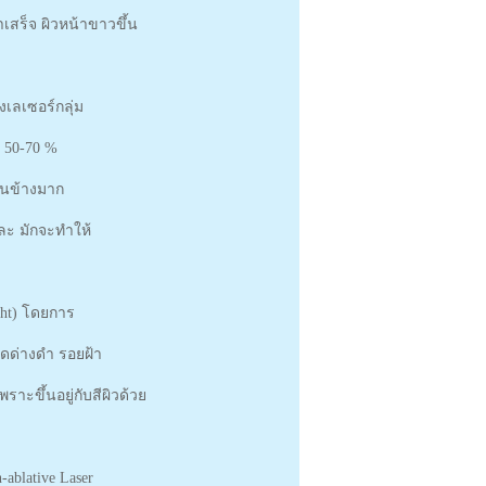
เสร็จ ผิวหน้าขาวขึ้น
งเลเซอร์กลุ่ม
ดี 50-70 %
่อนข้างมาก
และ มักจะทำให้
Light) โดยการ
จุดด่างดำ รอยฝ้า
าะขึ้นอยู่กับสีผิวด้วย
-ablative Laser