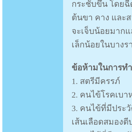
กระชับขึ้น โดยฉ
ต้นขา คาง และสา
จะเจ็บน้อยมากแ
เล็กน้อยในบางร
ข้อห้ามในการทำ 
1. สตรีมีครรภ์
2. คนไข้โรคเบาห
3. คนไข้ที่มีปร
เส้นเลือดสมองตีบ