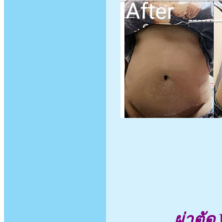
ผ่าตัด