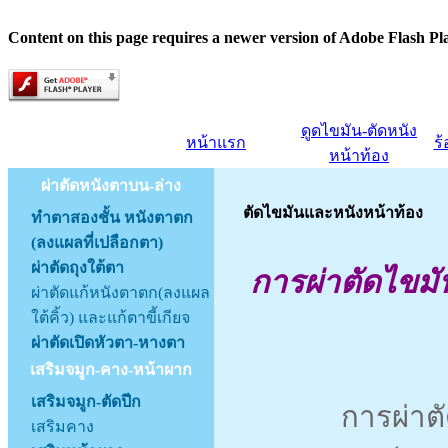
Content on this page requires a newer version of Adobe Flash Pl
ดูดไขมัน-ตัดหนัง
หน้าแรก
ร
หน้าท้อง
ผ่าตัดหนังตาบน-ล่าง
ตัดไขมันและหนังหน้าท้อง
ทำตาสองชั้น หนังตาตก
(ลงแผลที่เปลือกตา)
ผ่าตัดถุงใต้ตา
การผ่าตัดไขมั
ผ่าตัดแก้หนังตาตก(ลงแผล
ใต้คิ้ว) และแก้ตาขี้เกียจ
ผ่าตัดเปิดหัวตา-หางตา
เสริมจมูก-คาง-หน้าผาก
เสริมจมูก-ตัดปีก
การผ่าตัดไขม
เสริมคาง