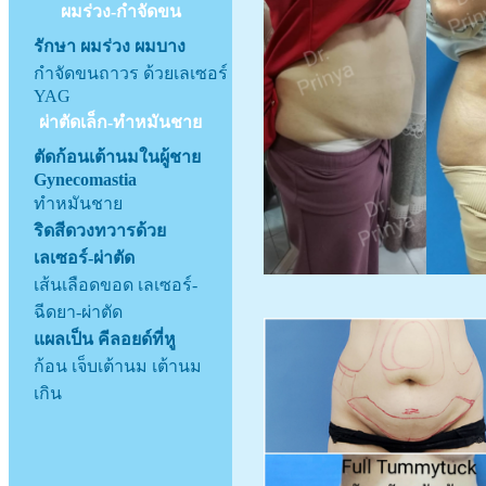
ผมร่วง-กำจัดขน
รักษา ผมร่วง ผมบาง
กำจัดขนถาวร ด้วยเลเซอร์
YAG
ผ่าตัดเล็ก-ทำหมันชาย
ตัดก้อนเต้านมในผู้ชาย
Gynecomastia
ทำหมันชาย
ริดสีดวงทวารด้วย
เลเซอร์-ผ่าตัด
เส้นเลือดขอด เลเซอร์-
ฉีดยา-ผ่าตัด
แผลเป็น คีลอยด์ที่หู
ก้อน เจ็บเต้านม เต้านม
เกิน