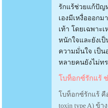
รักแร้ช่วยแก้ปัญ
เองมีเหงื่อออกมา
เท้า โดยเฉพาะเห
หนักใจและยังเป็
ความมั่นใจ เป็นอุ
หลายคนยังไม่ทร
โบท็อกซ์รักแร้ ช
โบท็อกซ์รักแร้ ค
toxin type A) ข้า