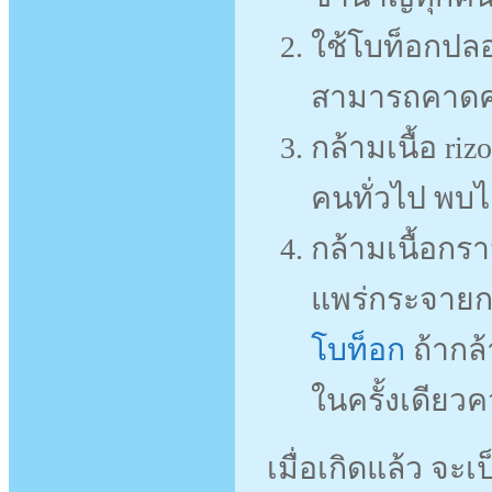
ใช้โบท็อกปลอ
สามารถคาดคะ
กล้ามเนื้อ ri
คนทั่วไป พบได
กล้ามเนื้อกร
แพร่กระจายก
โบท็อก
ถ้ากล
ในครั้งเดียวค
เมื่อเกิดแล้ว จ