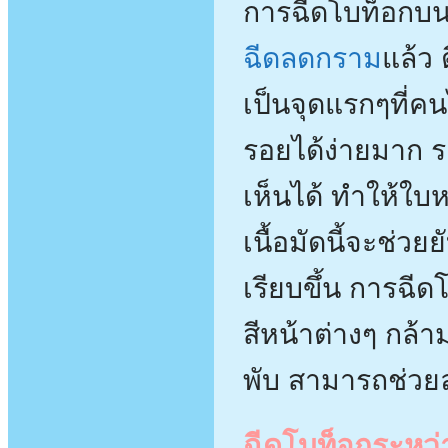
การฉีดโบท็อกบน
ฉีดลดกราม
แล้ว 
เป็นจุดแรกๆที่คน
รอยได้ง่ายมาก ร
เห็นได้ ทำให้ใบ
เนื้อมัดนี้จะช่ว
เรียบขึ้น การฉีด
สีหน้าต่างๆ กล้า
พับ สามารถช่วยลด
ฉีดโบท็อกระหว่า