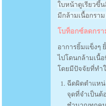
ใบหน้าดูเรียวขึ้น
มีกล้ามเนื้อกรา
โบท็อกซ์ลดกราม 
อาการยิ้มแข็งๆ ยิ
ไปโดนกล้ามเนื้อที
โดยมีปัจจัยที่ทำให
ฉีดผิดตำแหน่
จุดที่จำเป็นต้
ชำนาญทุกคนจ