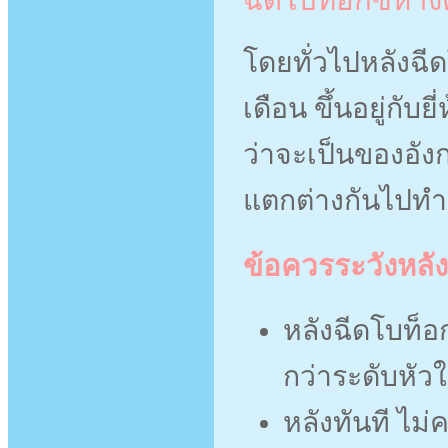
โดยทั่วไปหลังฉ
เดือน ขึ้นอยู่กับย
ว่าจะเป็นของอัง
แตกต่างกันไปทำใ
ข้อควรระวังหลัง
หลังฉีดโบท็
กว่าระดับหัวใ
หลังทันที ไม