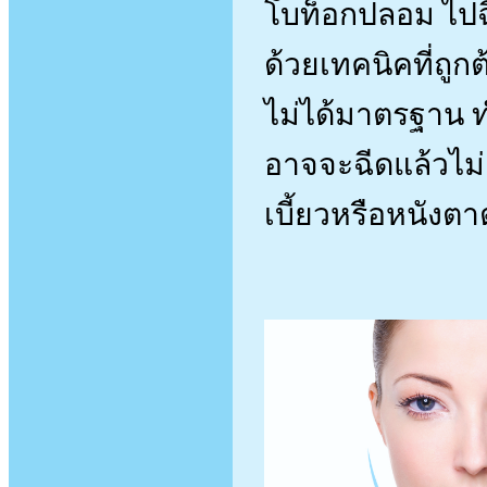
โบท็อกปลอม ไปฉ
ด้วยเทคนิคที่ถู
ไม่ได้มาตรฐาน ท
อาจจะฉีดแล้วไม่
เบี้ยวหรือหนังต