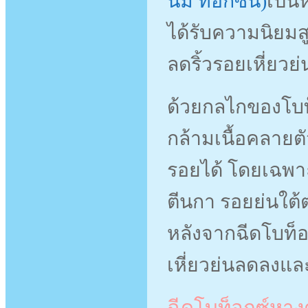
นั่ม ท็อกซิน)
เป็น
ได้รับความนิยม
ลดริ้วรอยเหี่ยวย่
ด้วยกลไกของโบท็อ
กล้ามเนื้อคลายตัว
รอยได้ โดยเฉพาะ
ตีนกา รอยย่นใต้ต
หลังจากฉีดโบท็อก
เหี่ยวย่นลดลงและ
ฉีดโบท็อกซ์หางต