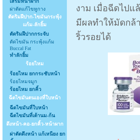
เสริมหน้าผาก
งาม เมื่อฉีดไปแ
ผ่าตัดแก้ไขหูกาง
ตัดริมฝีปาก-ไขมันกระพุ้ง
มีผลทำให้มัดกล้
แก้ม-ลักยิ้ม
ตัดริมฝีปากกระจับ
ริ้วรอยได้
ตัดไขมัน กระพุ้งแก้ม
Buccal Fat
ทำลักยิ้ม
ร้อยไหม
ร้อยไหม ยกกระชับหน้า
ร้อยไหมจมูก
ร้อยไหม ยกคิ้ว
ฉีดไขมันตนเองที่ใบหน้า
ฉีดไขมันที่ใบหน้า
ฉีดไขมันที่เต้านม-ก้น
ดึงหน้า-คอ-ยกคิ้ว-หน้าผาก
ผ่าตัดดึงหน้า แก้เหนียง ยก