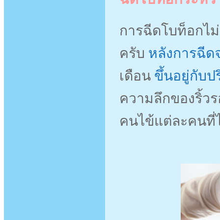
การฉีดโบท็อกไม่
ครับ
หลังการฉีดจ
เดือน
ขึ้นอยู่กับ
ความลึกของริ้วร
คนไข้แต่ละคนที่