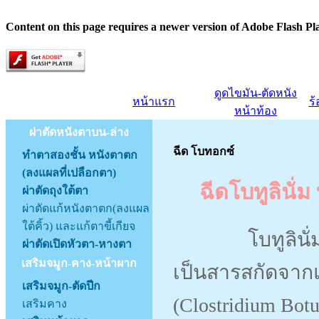
Content on this page requires a newer version of Adobe Flash Pl
ดูดไขมัน-ตัดหนัง
หน้าแรก
ร
หน้าท้อง
ผ่าตัดหนังตาบน-ล่าง
ฉีด โบทอกซ์
ทำตาสองชั้น หนังตาตก
(ลงแผลที่เปลือกตา)
ฉีดโบทูลินั่
ผ่าตัดถุงใต้ตา
ผ่าตัดแก้หนังตาตก(ลงแผล
ใต้คิ้ว) และแก้ตาขี้เกียจ
โบทูลินั่ม ท็อก
ผ่าตัดเปิดหัวตา-หางตา
เสริมจมูก-คาง-หน้าผาก
เป็นสารสกัดจากแบ
เสริมจมูก-ตัดปีก
(Clostridium Bo
เสริมคาง