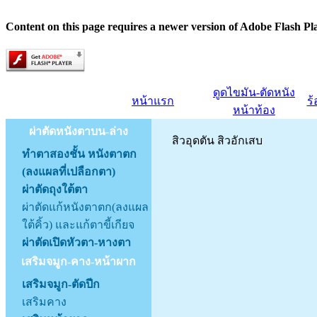
Content on this page requires a newer version of Adobe Flash Pl
ดูดไขมัน-ตัดหนัง
หน้าแรก
ร
หน้าท้อง
ผ่าตัดหนังตาบน-ล่าง
สิวอุดตัน สิวอักเสบ
ทำตาสองชั้น หนังตาตก
(ลงแผลที่เปลือกตา)
ผ่าตัดถุงใต้ตา
ผ่าตัดแก้หนังตาตก(ลงแผล
ใต้คิ้ว) และแก้ตาขี้เกียจ
ผ่าตัดเปิดหัวตา-หางตา
เสริมจมูก-คาง-หน้าผาก
เสริมจมูก-ตัดปีก
เสริมคาง