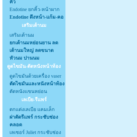
คิ้ว
Endotine ยกคิ้ว-หน้าผาก
Endotine ดึงหน้า-แก้ม-คอ
เสริมเต้านม
เสริมเต้านม
ยกเต้านมหย่อนยาน ลด
เต้านมใหญ่ ลดขนาด
หัวนม ปานนม
ดูดไขมัน-ตัดหนังหน้าท้อง
ดูดไขมันด้วยเครื่อง vaser
ตัดไขมันและหนังหน้าท้อง
ตัดหนังแขนหย่อน
เลเบีย-รีแพร์
ตกแต่งเลเบีย แคมเล็ก
ผ่าตัดรีแพร์ กระชับช่อง
คลอด
เลเซอร์ Juliet กระชับช่อง