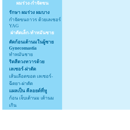
ผมร่วง-กำจัดขน
รักษา ผมร่วง ผมบาง
กำจัดขนถาวร ด้วยเลเซอร์
YAG
ผ่าตัดเล็ก-ทำหมันชาย
ตัดก้อนเต้านมในผู้ชาย
Gynecomastia
ทำหมันชาย
ริดสีดวงทวารด้วย
เลเซอร์-ผ่าตัด
เส้นเลือดขอด เลเซอร์-
ฉีดยา-ผ่าตัด
แผลเป็น คีลอยด์ที่หู
ก้อน เจ็บเต้านม เต้านม
เกิน